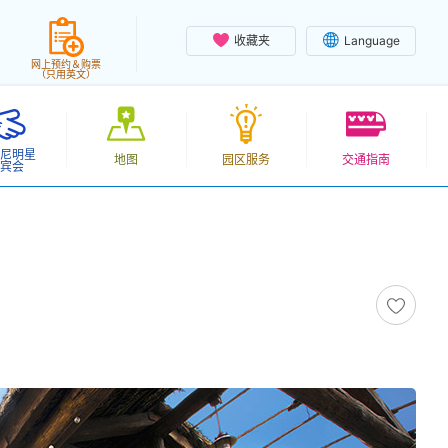
收藏夹
Language
网上预约＆购票
（只用英文）
尼明星
地图
园区服务
交通指南
宾会