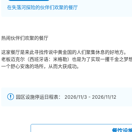
在失落河探险的伙伴们欢聚的餐厅
热闹伙伴们欢聚的餐厅
这家餐厅是来此寻找传说中黄金国的人们聚集休息的好地方。
老板迈克尔（西班牙语：米格勒）也是为了实现一攫千金之梦
一个舒心安逸的场所，从而大获成功。
园区设施停运日程表： 2026/11/3 - 2026/11/12
餐饮设