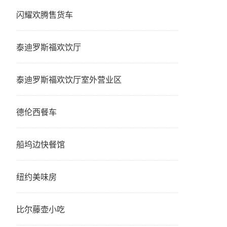
闪耀欢腾售货车
泰迪罗斯福欢饮厅
泰迪罗斯福欢饮厅室外营业区
德伦西餐车
船坞边快餐馆
纽约美味房
比尔藤壶小吃