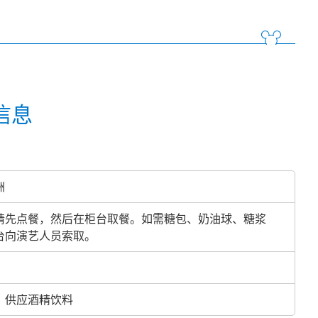
信息
洲
请先点餐，然后在柜台取餐。如需糖包、奶油球、糖浆
台向演艺人员索取。
、供应酒精饮料