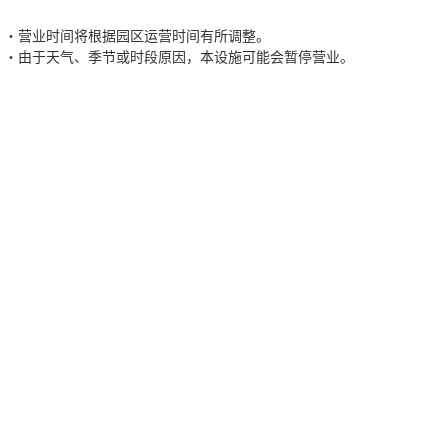
营业时间将根据园区运营时间有所调整。
由于天气、季节或时段原因，本设施可能会暂停营业。