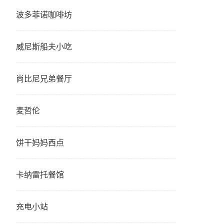
波多菲诺咖啡坊
威尼斯船夫小吃
尚比尼兄弟餐厅
麦哲伦
饼干妈妈西点
卡纳雷托餐馆
充电小站