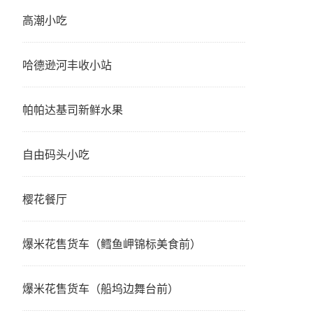
高潮小吃
哈德逊河丰收小站
帕帕达基司新鲜水果
自由码头小吃
樱花餐厅
爆米花售货车（鳕鱼岬锦标美食前）
爆米花售货车（船坞边舞台前）