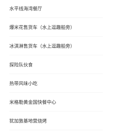
水平线海湾餐厅
爆米花售货车（水上逗趣船旁）
冰淇淋售货车（水上逗趣船旁）
探险队伙食
热带风味小吃
米格勒黄金国快餐中心
犹加敦基地营烧烤