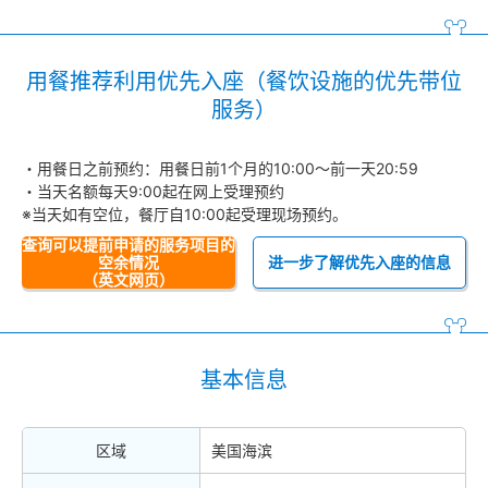
用餐推荐利用优先入座（餐饮设施的优先带位
服务）
・用餐日之前预约：用餐日前1个月的10:00～前一天20:59
・当天名额每天9:00起在网上受理预约
※当天如有空位，餐厅自10:00起受理现场预约。
查询可以提前申请的服务项目的
空余情况
进一步了解优先入座的信息
（英文网页）
基本信息
区域
美国海滨