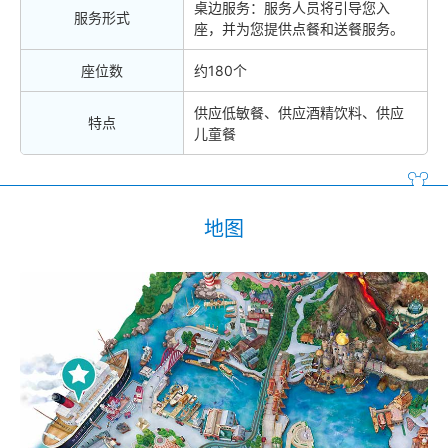
桌边服务：服务人员将引导您入
服务形式
座，并为您提供点餐和送餐服务。
座位数
约180个
供应低敏餐、供应酒精饮料、供应
特点
儿童餐
地图