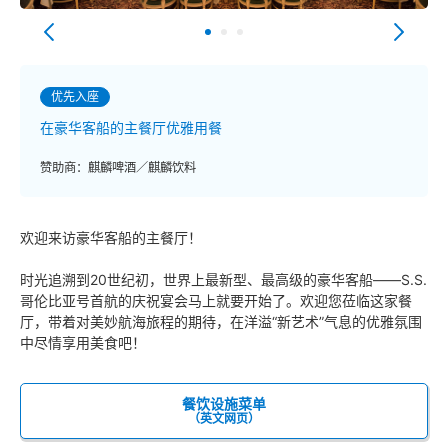
优先入座
在豪华客船的主餐厅优雅用餐
赞助商：麒麟啤酒／麒麟饮料
欢迎来访豪华客船的主餐厅！
时光追溯到20世纪初，世界上最新型、最高级的豪华客船——S.S.
哥伦比亚号首航的庆祝宴会马上就要开始了。欢迎您莅临这家餐
厅，带着对美妙航海旅程的期待，在洋溢“新艺术”气息的优雅氛围
中尽情享用美食吧！
餐饮设施菜单
（英文网页）