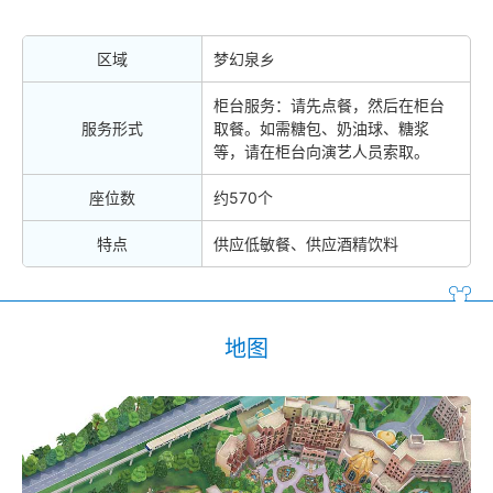
区域
梦幻泉乡
柜台服务：请先点餐，然后在柜台
服务形式
取餐。如需糖包、奶油球、糖浆
等，请在柜台向演艺人员索取。
座位数
约570个
特点
供应低敏餐、供应酒精饮料
地图