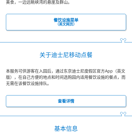
美食，一边远眺峡湾的悬崖及群山。
餐饮设施菜单
（英文网页）
关于迪士尼移动点餐
本服务可供游客在入园后，通过东京迪士尼度假区官方App（英文
版），在自己方便的地点和时间选购园内适用餐饮设施的餐点，而
无需在该餐饮设施排队。
查看详情
基本信息