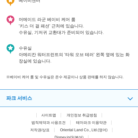
베이비센터
머메이드 라군 베이비 케어 룸
'키스 더 걸 패션' 근처에 있습니다.
수유실, 기저귀 교환대가 준비되어 있습니다.
수유실
아메리칸 워터프런트의 '타워 오브 테러' 왼쪽 옆에 있는 화
장실에 있습니다.
※베이비 케어 룸 및 수유실은 온수 제공이나 상품 판매를 하지 않습니다.
파크 서비스
사이트맵
개인정보 취급방침
법적제약과 사용조건
테마파크 이용약관
저작권/상표
Oriental Land Co., Ltd.(영어)
Disney.jp(일본어)