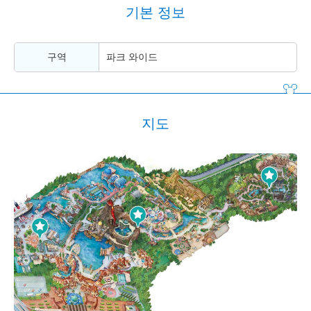
기본 정보
구역
파크 와이드
지도