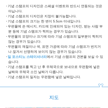
기념 스탬프의 디자인은 스페셜 이벤트와 반드시 연동되는 것은
아닙니다.
기념 스탬프의 디자인은 지정이 불가능합니다.
기념 스탬프의 크기는 한 변이 5.5cm 이내입니다.
우편물에 쓴 메시지, 카드에 인쇄되어 있는 디자인, 받는 사람 부
분 등에 기념 스탬프가 찍히는 경우가 있습니다.
우편물의 모양이나 크기에 따라 기념 스탬프의 일부분이 찍히지
않는 경우가 있습니다.
우편물의 재질이나 색, 표면 가공에 따라 기념 스탬프가 번지거
나 끊겨서 선명하게 보이지 않는 경우가 있습니다.
일 포스티노 스테이셔너리
에서 기념 스탬프의 견본을 보실 수 있
습니다.
기념 스탬프를 찍고 난 후 우체국으로 보내므로 우편함에 넣은
날짜와 우체국 소인 날짜가 다릅니다.
기념 스탬프의 일자는 우편함에 넣은 날짜입니다.
지도