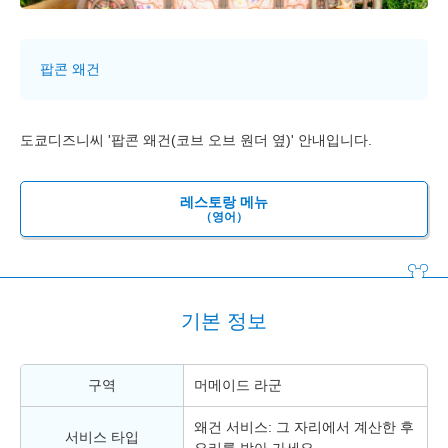
팝콘 왜건
도쿄디즈니씨 '팝콘 왜건(코브 오브 원더 옆)' 안내입니다.
레스토랑 메뉴
（영어）
기본 정보
구역
머메이드 라군
왜건 서비스: 그 자리에서 계산한 후
서비스 타입
요리를 받아 가세요.