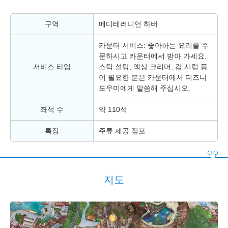
구역
메디테러니언 하버
카운터 서비스: 좋아하는 요리를 주
문하시고 카운터에서 받아 가세요.
서비스 타입
스틱 설탕, 액상 크리머, 검 시럽 등
이 필요한 분은 카운터에서 디즈니
도우미에게 말씀해 주십시오.
좌석 수
약 110석
특징
주류 제공 점포
지도