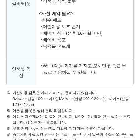
기저귀 처리 봉투
설비/비품
<사전 예약 필요>
방수 패드
어린이용 보조 변기
베이비 침대(생후 18개월 미만)
베이비 욕조
목욕물 온도계
Wi-Fi 대응 기기를 가지고 오시면 접속료 무
인터넷 회
료로 이용하실 수 있습니다.
선
어린이용 잠옷은 아래 사이즈가 준비되어 있습니다.
S사이즈(신장 100cm 이하), M사이즈(신장 100~120cm), L사이즈(신장
120~140cm)
어른용 잠옷은 상하 분리 타입입니다.
아이스 디스펜서는 각 층에 있습니다. 객실에 준비되어 있는 생수는 무료
입니다. 생수 추가는 유료입니다.
무료 커피, 차, 생수는 객실 타입에 따라 제공 수량이 다릅니다.
종이가방이 필요한 경우에는 디즈니 도우미에게 말씀해 주십시오. 종이 쓰