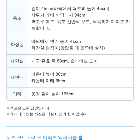
깊이 45cm(바닥에서 욕조의 높이 45cm)
샤워기 레버 바닥에서 94cm
욕조
※고무 매트, 욕조 선반식 보드, 목욕의자 대여도 가
능합니다.
바닥에서 변기 높이 41cm
화장실
화장실 손잡이(앉았을 때 양쪽에 설치)
세면실
개구 유효 폭 80cm, 슬라이드 도어
카운터 높이 80cm
세면대
카운터 아래 65cm
기타
옷장 걸이 높이 165cm
※객실은 모두 금연입니다.
※게재되어 있는 사진은 객실 타입의 한 예입니다.
로즈 코트 사이드 디럭스 액세서블 룸