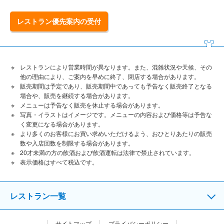
レストラン優先案内の受付
レストランにより営業時間が異なります。また、混雑状況や天候、その
他の理由により、ご案内を早めに終了、閉店する場合があります。
販売期間は予定であり、販売期間中であっても予告なく販売終了となる
場合や、販売を継続する場合があります。
メニューは予告なく販売を休止する場合があります。
写真・イラストはイメージです。メニューの内容および価格等は予告な
く変更になる場合があります。
より多くのお客様にお買い求めいただけるよう、おひとりあたりの販売
数や入店回数を制限する場合があります。
20才未満の方の飲酒および飲酒運転は法律で禁止されています。
表⽰価格はすべて税込です。
レストラン一覧
サイトマップ
プライバシーポリシー