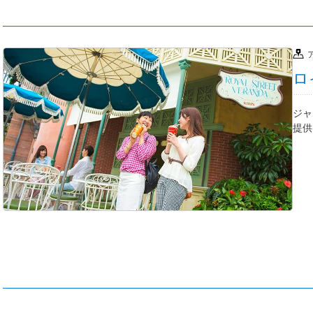
ロ
ジャ
提供