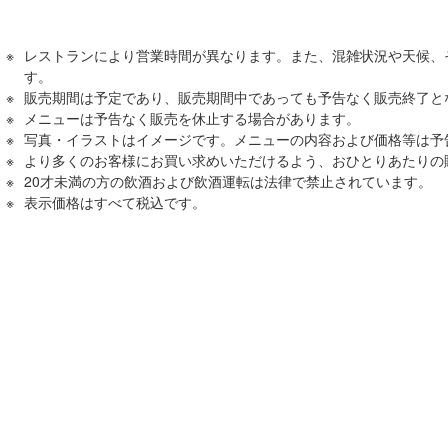
レストランにより営業時間が異なります。また、混雑状況や天候、
す。
販売期間は予定であり、販売期間中であっても予告なく販売終了と
メニューは予告なく販売を休止する場合があります。
写真・イラストはイメージです。メニューの内容および価格等は予
より多くのお客様にお買い求めいただけるよう、おひとりあたりの
20才未満の方の飲酒および飲酒運転は法律で禁止されています。
表⽰価格はすべて税込です。