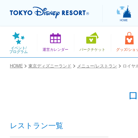
HOME
イベント/
運営カレンダー
パークチケット
グッズ/ショ
プログラム
HOME
東京ディズニーランド
メニュー/レストラン
ロイヤ
お気に入り
レストラン一覧