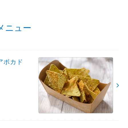
メニュー
アボカド