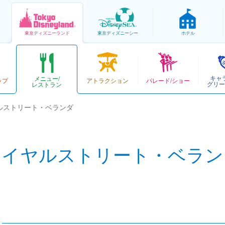
東京
ディズニーランド
東京
ディズニーシー
ホテル
キャ
メニュー/
ップ
アトラクション
パレード/ショー
グリー
レストラン
ルストリート・ベランダ
ロイヤルストリート・ベラン