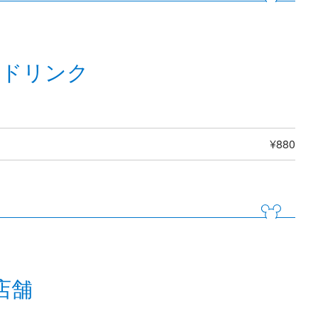
ルドリンク
¥880
店舗