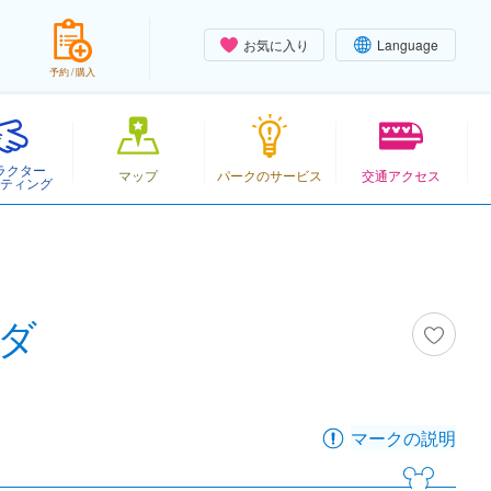
お気に入り
Language
予約 / 購入
ラクター
マップ
パークのサービス
交通アクセス
ティング
ダ
マークの説明