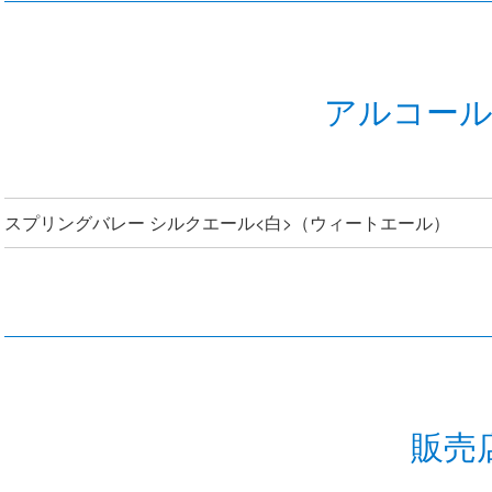
アルコー
スプリングバレー シルクエール<白>（ウィートエール）
販売