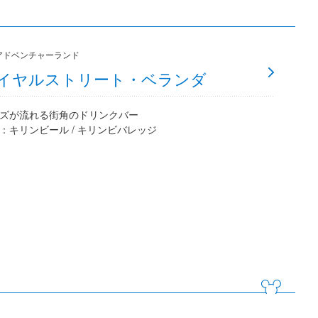
アドベンチャーランド
イヤルストリート・ベランダ
ズが流れる街角のドリンクバー
：キリンビール / キリンビバレッジ