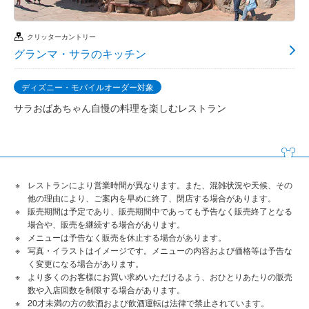
クリッターカントリー
グランマ・サラのキッチン
ディズニー・モバイルオーダー対象
サラおばあちゃん自慢の料理を楽しむレストラン
レストランにより営業時間が異なります。また、混雑状況や天候、その
他の理由により、ご案内を早めに終了、閉店する場合があります。
販売期間は予定であり、販売期間中であっても予告なく販売終了となる
場合や、販売を継続する場合があります。
メニューは予告なく販売を休止する場合があります。
写真・イラストはイメージです。メニューの内容および価格等は予告な
く変更になる場合があります。
より多くのお客様にお買い求めいただけるよう、おひとりあたりの販売
数や入店回数を制限する場合があります。
20才未満の方の飲酒および飲酒運転は法律で禁止されています。