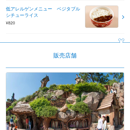
低アレルゲンメニュー ベジタブル
シチューライス
¥820
販売店舗