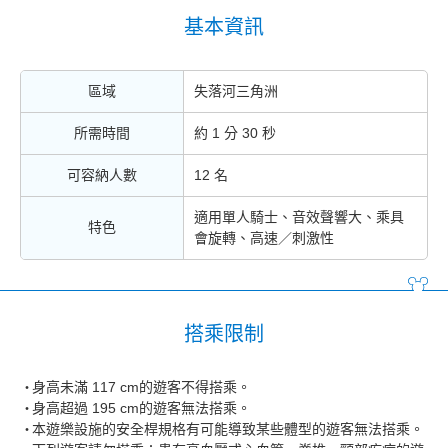
基本資訊
區域
失落河三角洲
所需時間
約 1 分 30 秒
可容納人數
12 名
適用單人騎士、音效聲響大、乘具
特色
會旋轉、高速／刺激性
搭乘限制
身高未滿 117 cm的遊客不得搭乘。
身高超過 195 cm的遊客無法搭乘。
本遊樂設施的安全桿規格有可能導致某些體型的遊客無法搭乘。