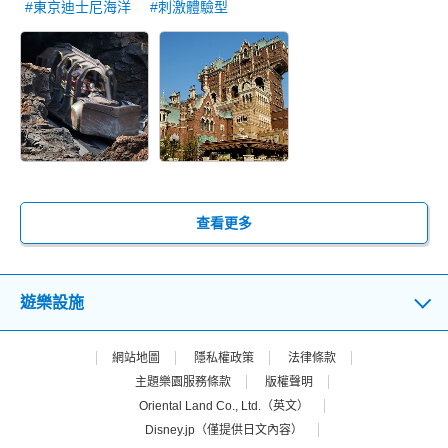
#東京迪士尼海洋
#刺激體驗型
查看更多
遊樂設施
網站地圖
隱私權政策
法律條款
主題樂園服務條款
版權聲明
Oriental Land Co., Ltd.（英文）
Disney.jp（僅提供日文內容）