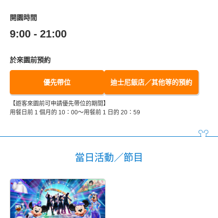
開園時間
9:00 - 21:00
於來園前預約
優先帶位
迪士尼飯店／其他等的預約
【遊客來園前可申請優先帶位的期間】
用餐日前 1 個月的 10：00～用餐前 1 日的 20：59
當日活動／節目