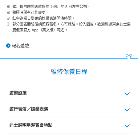
當月份的時間表將於前 1 個月的 8 日左右公布。
營運時間有可能變更。
紅字為當日變更的娛樂表演開演時間。
部分園區體驗須請遊客報名，方可體驗。於入園後，歡迎透過東京迪士尼
度假區官方 App（英文版）報名。
報名體驗
維修保養日程
遊樂設施
遊行表演／娛樂表演
迪士尼明星迎賓會地點