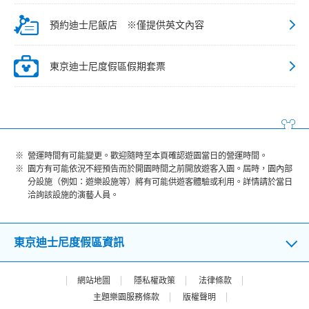
預約迪士尼飯店 ※僅提供英文內容
東京迪士尼度假區假期套票
營運時間有可能變更。歡迎隨時至本頁確認遊園當日的營運時間。
園方有可能依況不經預告而於開園時間之前開放遊客入園。屆時，園內部
分設施（例如：遊樂設施等）將有可能供遊客體驗或利用。詳情請於當日
洽詢該設施的演藝人員。
東京迪士尼度假區資訊
網站地圖
隱私權政策
法律條款
主題樂園服務條款
版權聲明