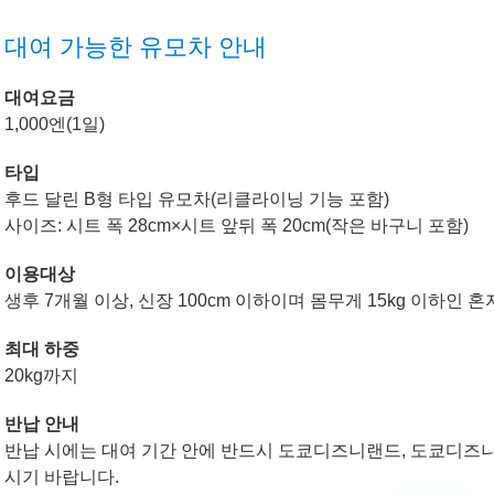
대여 가능한 유모차 안내
대여요금
1,000엔(1일)
타입
후드 달린 B형 타입 유모차(리클라이닝 기능 포함)
사이즈: 시트 폭 28cm×시트 앞뒤 폭 20cm(작은 바구니 포함)
이용대상
생후 7개월 이상, 신장 100cm 이하이며 몸무게 15kg 이하인
최대 하중
20kg까지
반납 안내
반납 시에는 대여 기간 안에 반드시 도쿄디즈니랜드, 도쿄디즈니
시기 바랍니다.