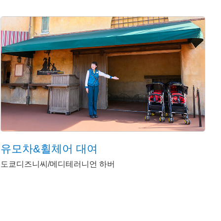
유모차&휠체어 대여
도쿄디즈니씨/메디테러니언 하버