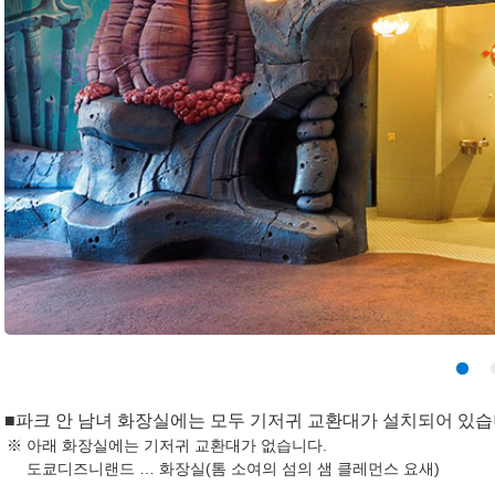
■파크 안 남녀 화장실에는 모두 기저귀 교환대가 설치되어 있습
아래 화장실에는 기저귀 교환대가 없습니다.
도쿄디즈니랜드 … 화장실(톰 소여의 섬의 샘 클레먼스 요새)