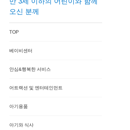
만 3세 이하의 어린이와 함께
오신 분께
TOP
베이비센터
안심&행복한 서비스
어트랙션 및 엔터테인먼트
아기용품
아기와 식사