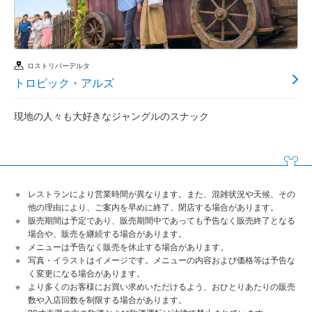
ロストリバーデルタ
トロピック・アルズ
現地の人々も大好きなジャングルのスナック
レストランにより営業時間が異なります。また、混雑状況や天候、その
他の理由により、ご案内を早めに終了、閉店する場合があります。
販売期間は予定であり、販売期間中であっても予告なく販売終了となる
場合や、販売を継続する場合があります。
メニューは予告なく販売を休止する場合があります。
写真・イラストはイメージです。メニューの内容および価格等は予告な
く変更になる場合があります。
より多くのお客様にお買い求めいただけるよう、おひとりあたりの販売
数や入店回数を制限する場合があります。