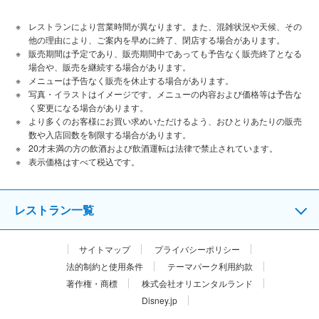
レストランにより営業時間が異なります。また、混雑状況や天候、その
他の理由により、ご案内を早めに終了、閉店する場合があります。
販売期間は予定であり、販売期間中であっても予告なく販売終了となる
場合や、販売を継続する場合があります。
メニューは予告なく販売を休止する場合があります。
写真・イラストはイメージです。メニューの内容および価格等は予告な
く変更になる場合があります。
より多くのお客様にお買い求めいただけるよう、おひとりあたりの販売
数や入店回数を制限する場合があります。
20才未満の方の飲酒および飲酒運転は法律で禁止されています。
表⽰価格はすべて税込です。
レストラン一覧
サイトマップ
プライバシーポリシー
法的制約と使用条件
テーマパーク利用約款
著作権・商標
株式会社オリエンタルランド
Disney.jp