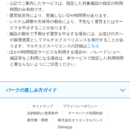
上記でご案内したサービスは、指定した対象施設の指定の利用
時間のみ有効です。
運営状況等により、実施しない日や時間帯があります。
システム調整や天候等の都合により、予告なく運営またはサー
ビスを中止することがあります。
施設の都合で予期せず運営を中止する場合には、お並びの方へ
の振替措置としてマルチエクスペリエンスを発行することがあ
ります。マルチエクスペリエンスの詳細は
こちら
ほかの時間指定サービスを利用する場合や、パレード/ショー、
施設等をご利用になる場合は、本サービスで指定した利用時間
と重ならないようにご注意ください。
パークの楽しみ方ガイド
サイトマップ
プライバシーポリシー
法的制約と使用条件
テーマパーク利用約款
著作権・商標
株式会社オリエンタルランド
Disney.jp