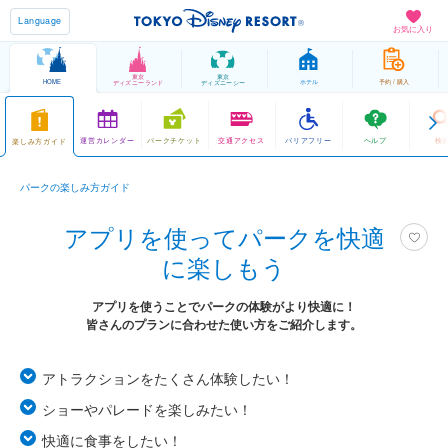
Language
お気に入り
東京
東京
HOME
ホテル
予約 / 購入
ディズニーランド
ディズニーシー
運営カレンダー
パークチケット
交通アクセス
バリアフリー
ヘルプ
検
楽しみ方ガイド
パークの楽しみ方ガイド
アプリを使ってパークを快適
に楽しもう
アプリを使うことでパークの体験がより快適に！
皆さんのプランに合わせた使い方をご紹介します。
アトラクションをたくさん体験したい！
ショーやパレードを楽しみたい！
快適に食事をしたい！