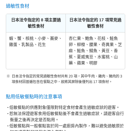
過敏性食材
日本法令指定的 8 項主要過
日本法令指定的 17 項常見過
敏性食材
敏性食材
蝦、蟹、核桃、小麥、蕎麥、
杏仁果、鮑魚、花枝、鮭魚
雞蛋、乳製品、花生
卵、柳橙、腰果、奇異果、芝
麻、鮭魚、鯖魚、黃豆、香
蕉、夏威夷豆、水蜜桃、山
藥、蘋果、明膠
日本法令指定的常見過敏性食材共有 20 項，其中牛肉、雞肉、豬肉的 3
項食材因普遍包含在餐點之中，故將其屏除後僅列出 17 項食材。
點用低敏餐點時的注意事項
低敏餐點的供應對象僅限對特定食材會產生過敏症狀的遊客。
恕無法保證遊客食用低敏餐點後不會產生過敏症狀，請遊客自行
衡量之後再決定是否點用。
低敏餐點與一般餐點皆於同一處廚房內製作，難以避免過敏原於