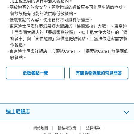
加工或烹製的過程中混入餐點內。
基於遊客的飲食安全，若對微量的過敏原亦可能產生過敏症狀，
餐飲設施有可能無法供應低敏餐點。
低敏餐點的內容、使用食材將可能有所變更。
東京迪士尼海洋夢幻泉鄉大飯店的「格蘭派拉迪大廳」、東京迪
士尼樂園大飯店的「夢想家歡飲廳」、迪士尼大使大飯店的「滴
答餐車」與「亥伯龍廳」無供應低敏餐點，且無法依遊客需求製
作餐點。
東京迪士尼樂祥飯店「心願館Cafe」、「探索館Cafe」無供應低
敏餐點。
低敏餐點一覽
有關食物過敏的常見問答
迪士尼飯店
網站地圖
隱私權政策
法律條款