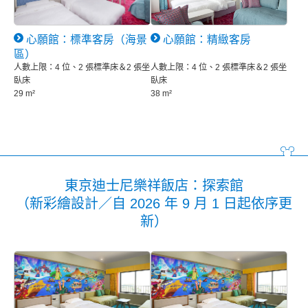
心願館：標準客房（海景
心願館：精緻客房
區）
人數上限：4 位、2 張標準床＆2 張坐
人數上限：4 位、2 張標準床＆2 張坐
臥床
臥床
29 m²
38 m²
東京迪士尼樂祥飯店：探索館
（新彩繪設計／自 2026 年 9 月 1 日起依序更
新）