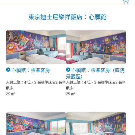
東京迪士尼樂祥飯店：心願館
心願館：標準客房
心願館：標準客房（庭院
景觀區）
人數上限：4 位、2 張標準床＆2 張坐
人數上限：4 位、2 張標準床＆2 張坐
臥床
臥床
29 m²
29 m²