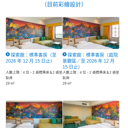
（目前彩繪設計）
探索館：標準客房（至
探索館：標準客房（庭院
2026 年 12 月 15 日止）
景觀區／至 2026 年 12 月
15 日止）
人數上限：4 位、2 張標準床＆2 張坐
人數上限：4 位、2 張標準床＆2 張坐
臥床
臥床
29 m²
29 m²