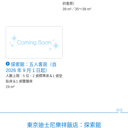
的客房）
39 m²／35～38 m²
探索館：五人客房（自
2026 年 9 月 1 日起）
人數上限：5 位、2 張標準床＆1 張坐
臥床＆1 張雙層床
29 m²
東京迪士尼樂祥飯店：探索館