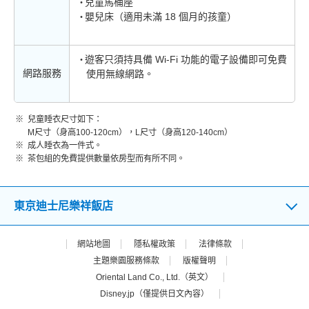
兒童馬桶座
嬰兒床（適用未滿 18 個月的孩童）
遊客只須持具備 Wi-Fi 功能的電子設備即可免費
網路服務
使用無線網路。
兒童睡衣尺寸如下：
M尺寸（身高100-120cm），L尺寸（身高120-140cm）
成人睡衣為一件式。
茶包組的免費提供數量依房型而有所不同。
東京迪士尼樂祥飯店
網站地圖
隱私權政策
法律條款
主題樂園服務條款
版權聲明
Oriental Land Co., Ltd.（英文）
Disney.jp（僅提供日文內容）