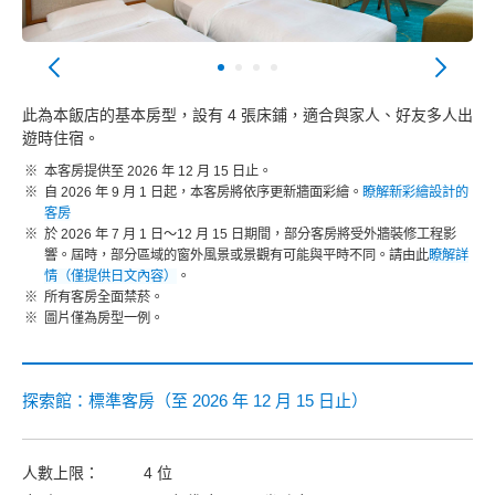
此為本飯店的基本房型，設有 4 張床鋪，適合與家人、好友多人出
遊時住宿。
本客房提供至 2026 年 12 月 15 日止。
自 2026 年 9 月 1 日起，本客房將依序更新牆面彩繪。
瞭解新彩繪設計的
客房
於 2026 年 7 月 1 日～12 月 15 日期間，部分客房將受外牆裝修工程影
響。屆時，部分區域的窗外風景或景觀有可能與平時不同。請由此
瞭解詳
情（僅提供日文內容）
。
所有客房全面禁菸。
圖片僅為房型一例。
探索館：標準客房（至 2026 年 12 月 15 日止）
人數上限：
4 位