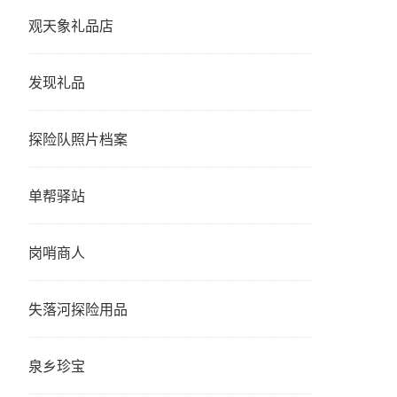
观天象礼品店
发现礼品
探险队照片档案
单帮驿站
岗哨商人
失落河探险用品
泉乡珍宝