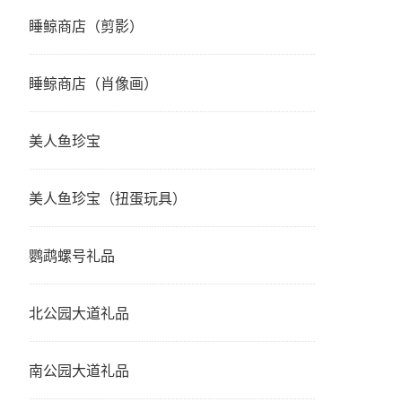
睡鲸商店（剪影）
睡鲸商店（肖像画）
美人鱼珍宝
美人鱼珍宝（扭蛋玩具）
鹦鹉螺号礼品
北公园大道礼品
南公园大道礼品