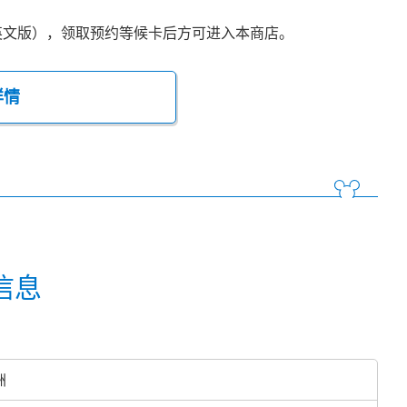
英文版），领取预约等候卡后方可进入本商店。
详情
信息
洲