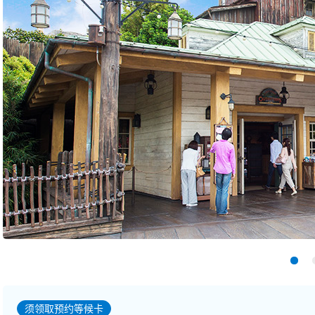
须领取预约等候卡