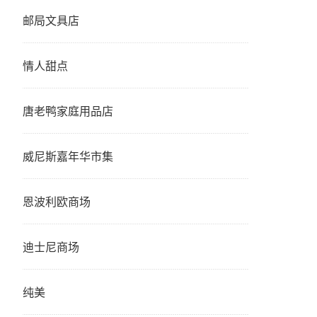
邮局文具店
情人甜点
唐老鸭家庭用品店
威尼斯嘉年华市集
恩波利欧商场
迪士尼商场
纯美