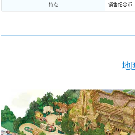
特点
销售纪念币
地