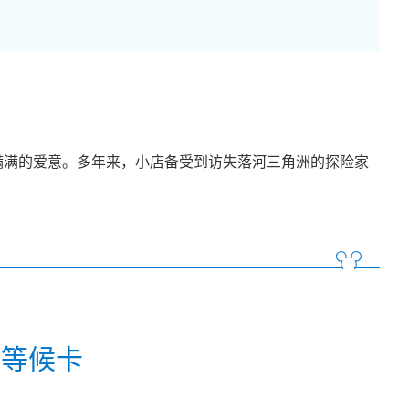
满满的爱意。多年来，小店备受到访失落河三角洲的探险家
约等候卡