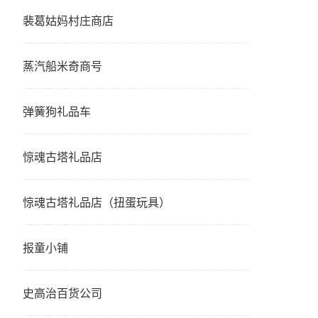
裴葛姑妈村庄商店
蒸汽船米奇商号
弹簧狗礼品车
惊魂古塔礼品店
惊魂古塔礼品店（扭蛋玩具）
报童小铺
史高治百货公司