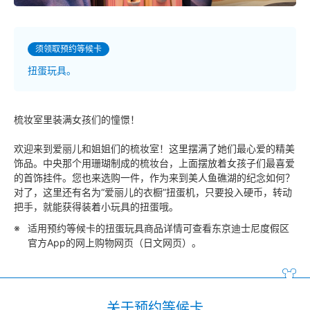
须领取预约等候卡
扭蛋玩具。
梳妆室里装满女孩们的憧憬！
欢迎来到爱丽儿和姐姐们的梳妆室！这里摆满了她们最心爱的精美
饰品。中央那个用珊瑚制成的梳妆台，上面摆放着女孩子们最喜爱
的首饰挂件。您也来选购一件，作为来到美人鱼礁湖的纪念如何？
对了，这里还有名为“爱丽儿的衣橱”扭蛋机，只要投入硬币，转动
把手，就能获得装着小玩具的扭蛋哦。
适用预约等候卡的扭蛋玩具商品详情可查看东京迪士尼度假区
官方App的网上购物网页（日文网页）。
关于预约等候卡