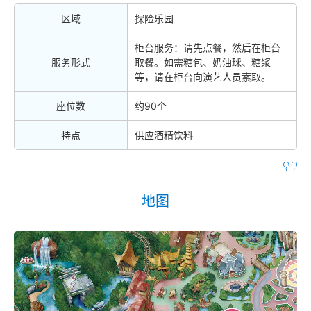
区域
探险乐园
柜台服务：请先点餐，然后在柜台
服务形式
取餐。如需糖包、奶油球、糖浆
等，请在柜台向演艺人员索取。
座位数
约90个
特点
供应酒精饮料
地图