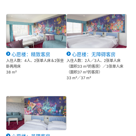
心愿楼：精致客房
心愿楼：无障碍客房
入住人数：4人、2张单人床＆2张坐
入住人数：2人／3人、2张单人床
卧两用床
（面积33 m²的客房）／3张单人床
38 m²
（面积37 m²的客房）
33 m²／37 m²