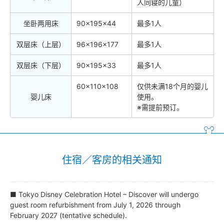
人同寝的儿童）
坐卧两用床
90×195×44
最多1人
双层床（上层）
96×196×177
最多1人
双层床（下层）
90×195×33
最多1人
60×110×108
仅供未满18个月的婴儿
婴儿床
使用。
※需提前预订。
住宿／客房的相关通知
■ Tokyo Disney Celebration Hotel – Discover will undergo
guest room refurbishment from July 1, 2026 through
February 2027 (tentative schedule).