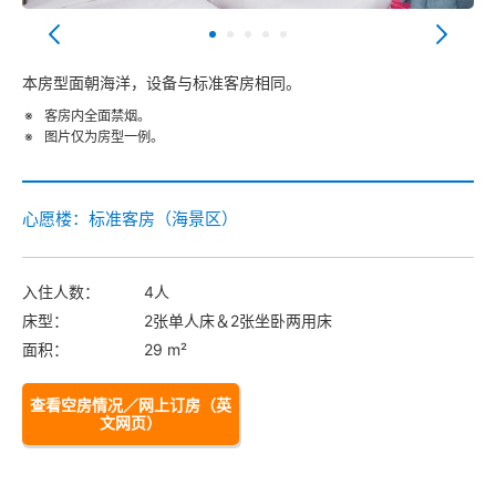
本房型面朝海洋，设备与标准客房相同。
客房内全面禁烟。
图片仅为房型一例。
心愿楼：标准客房（海景区）
入住人数：
4人
床型：
2张单人床＆2张坐卧两用床
面积：
29 m²
查看空房情况／网上订房（英
文网页）