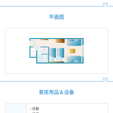
平面图
客房用品＆设备
牙刷