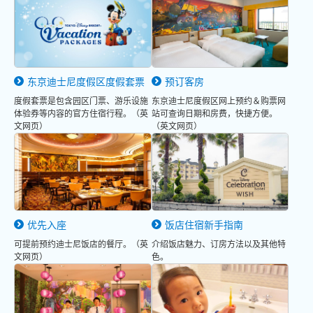
东京迪士尼度假区度假套票
预订客房
度假套票是包含园区门票、游乐设施
东京迪士尼度假区网上预约＆购票网
体验券等内容的官方住宿行程。（英
站可查询日期和房费，快捷方便。
文网页）
（英文网页）
优先入座
饭店住宿新手指南
可提前预约迪士尼饭店的餐厅。（英
介绍饭店魅力、订房方法以及其他特
文网页）
色。