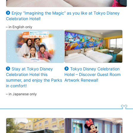
Enjoy “Imagining the Magic” as you like at Tokyo Disney
Celebration Hotel!
– in English only
Stay at Tokyo Disney
Tokyo Disney Celebration
Celebration Hotel this
Hotel – Discover Guest Room
summer, and enjoy the Parks
Artwork Renewal!
in comfort!
– in Japanese only