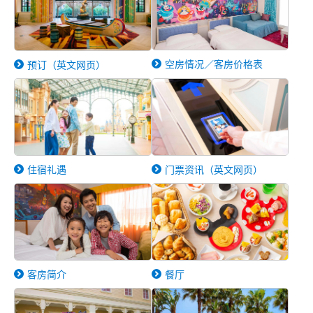
空房情况／客房价格表
预订（英文网页）
住宿礼遇
门票资讯（英文网页）
客房简介
餐厅