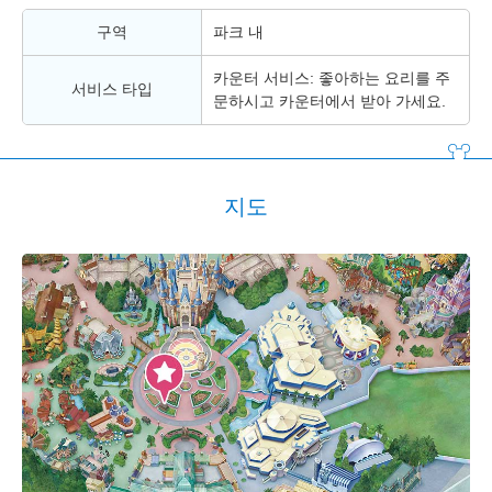
구역
파크 내
카운터 서비스: 좋아하는 요리를 주
서비스 타입
문하시고 카운터에서 받아 가세요.
지도