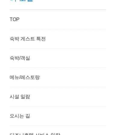
TOP
숙박 게스트 특전
숙박/객실
메뉴/레스토랑
시설 일람
오시는 길