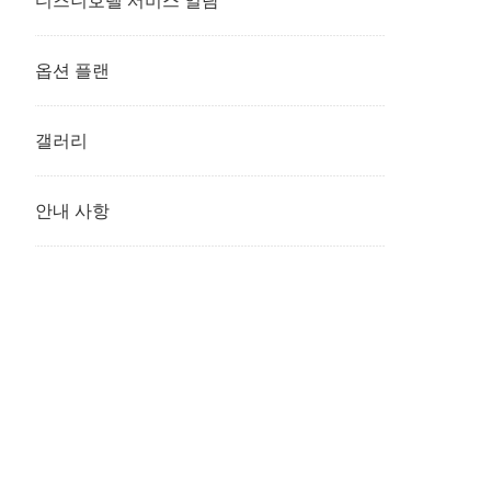
디즈니호텔 서비스 일람
옵션 플랜
갤러리
안내 사항