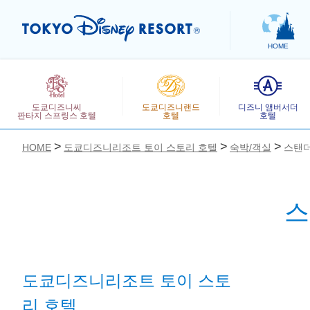
HOME
도쿄디즈니씨
도쿄디즈니랜드
디즈니 앰버서더
판타지 스프링스 호텔
호텔
호텔
HOME
도쿄디즈니리조트 토이 스토리 호텔
숙박/객실
스탠더
스
お気に入り
도쿄디즈니리조트 토이 스토
리 호텔