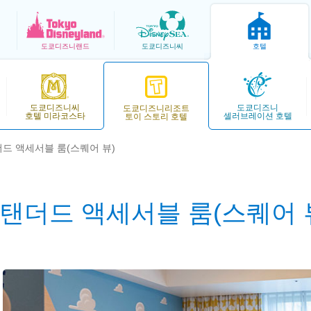
도쿄
디즈니랜드
도쿄
디즈니씨
호텔
도쿄디즈니씨
도쿄디즈니
도쿄디즈니리조트
호텔 미라코스타
셀러브레이션 호텔
토이 스토리 호텔
드 액세서블 룸(스퀘어 뷰)
탠더드 액세서블 룸(스퀘어 