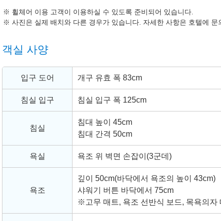
휠체어 이용 고객이 이용하실 수 있도록 준비되어 있습니다.
사진은 실제 배치와 다른 경우가 있습니다. 자세한 사항은 호텔에 문
객실 사양
입구 도어
개구 유효 폭 83cm
침실 입구
침실 입구 폭 125cm
침대 높이 45cm
침실
침대 간격 50cm
욕실
욕조 위 벽면 손잡이(3군데)
깊이 50cm(바닥에서 욕조의 높이 43cm)
욕조
샤워기 버튼 바닥에서 75cm
※고무 매트, 욕조 선반식 보드, 목욕의자