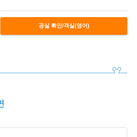
공실 확인/객실(영어)
면