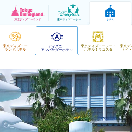
東京
ディズニーランド
東京
ディズニーシー
ホテル
東京ディズニー
東京ディズニーシー・
東京デ
ディズニー
ランドホテル
ホテルミラコスタ
トイ
アンバサダーホテル