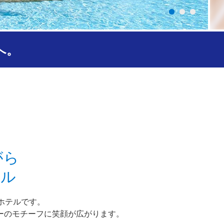
へ。
がら
テル
ホテルです。
ーのモチーフに笑顔が広がります。