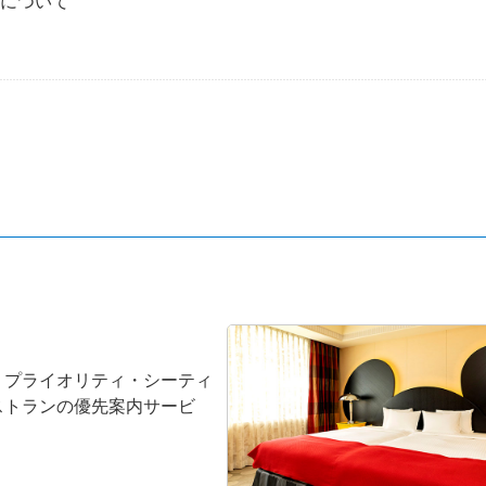
について
、プライオリティ・シーティ
ストランの優先案内サービ
。