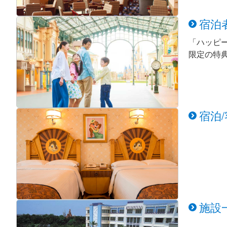
宿泊
「ハッピ
限定の特
宿泊
施設