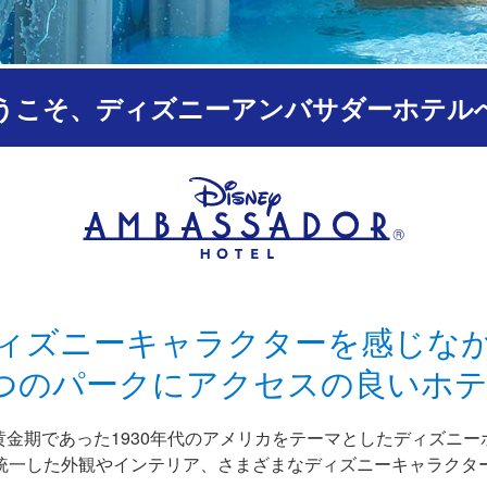
うこそ、ディズニーアンバサダーホテル
ィズニーキャラクターを感じな
つのパークにアクセスの良いホ
黄金期であった1930年代のアメリカをテーマとしたディズニー
統一した外観やインテリア、さまざまなディズニーキャラクタ