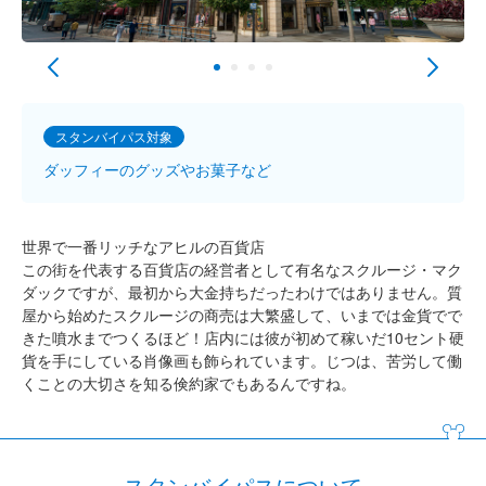
スタンバイパス対象
ダッフィーのグッズやお菓子など
世界で一番リッチなアヒルの百貨店
この街を代表する百貨店の経営者として有名なスクルージ・マク
ダックですが、最初から大金持ちだったわけではありません。質
屋から始めたスクルージの商売は大繁盛して、いまでは金貨でで
きた噴水までつくるほど！店内には彼が初めて稼いだ10セント硬
貨を手にしている肖像画も飾られています。じつは、苦労して働
くことの大切さを知る倹約家でもあるんですね。
スタンバイパスについて