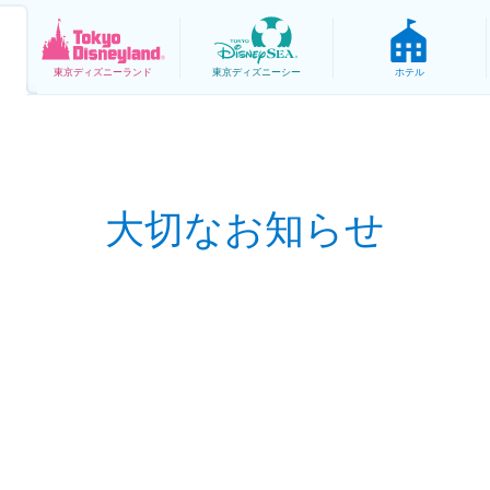
東京
ディズニーランド
東京
ディズニーシー
ホテル
大切なお知らせ