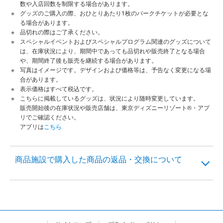
数や入店回数を制限する場合があります。
グッズのご購入の際、おひとりあたり1枚のパークチケットが必要とな
る場合があります。
品切れの際はご了承ください。
スペシャルイベントおよびスペシャルプログラム関連のグッズについて
は、在庫状況により、期間中であっても品切れや販売終了となる場合
や、期間終了後も販売を継続する場合があります。
写真はイメージです。デザインおよび価格等は、予告なく変更になる場
合があります。
表示価格はすべて税込です。
こちらに掲載しているグッズは、状況により随時変更しています。
販売開始後の在庫状況や販売店舗は、東京ディズニーリゾート®・アプ
リでご確認ください。
アプリは
こちら
商品施設で購入した商品の返品・交換について