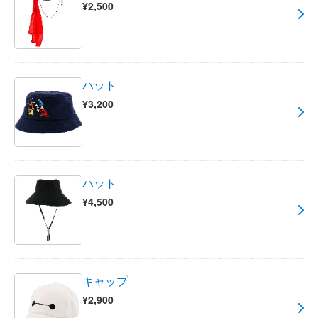
¥2,500
ハット
¥3,200
ハット
¥4,500
キャップ
¥2,900