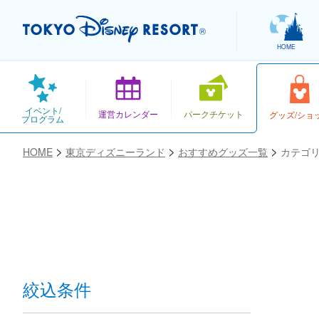
HOME
イベント/
運営カレンダー
パークチケット
グッズ/ショ
プログラム
HOME
東京ディズニーランド
おすすめグッズ一覧
カテゴ
お気に入り
絞込条件