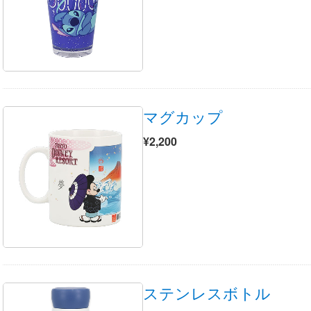
マグカップ
¥2,200
ステンレスボトル