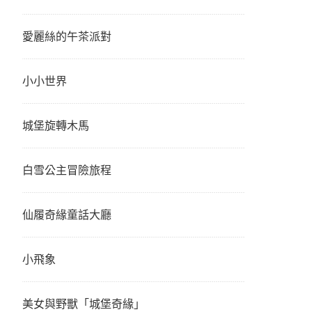
愛麗絲的午茶派對
小小世界
城堡旋轉木馬
白雪公主冒險旅程
仙履奇緣童話大廳
小飛象
美女與野獸「城堡奇緣」