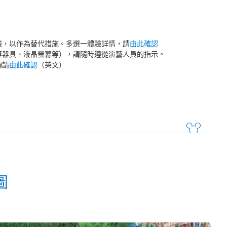
驗，以作為替代措施。多選一體驗詳情，請
由此確認
等器具、液晶螢幕等），請隨時遵從演藝人員的指示。
項請
由此確認
（英文）
圖