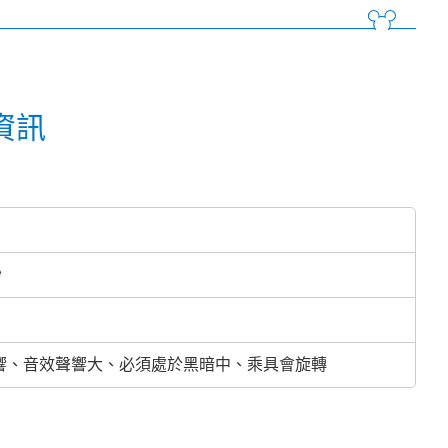
資訊
秒
響、音效聲響大、必須處於黑暗中、乘具會旋轉