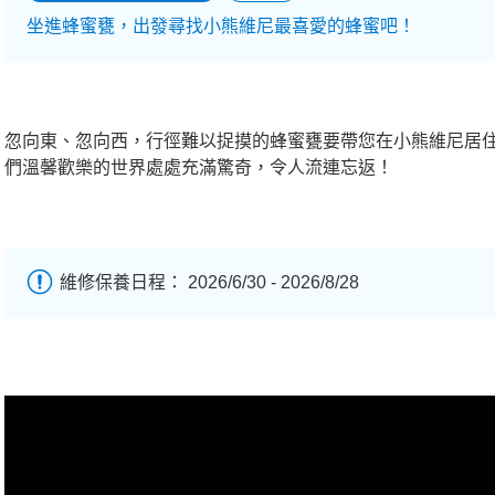
坐進蜂蜜甕，出發尋找小熊維尼最喜愛的蜂蜜吧！
忽向東、忽向西，行徑難以捉摸的蜂蜜甕要帶您在小熊維尼居
們溫馨歡樂的世界處處充滿驚奇，令人流連忘返！
維修保養日程： 2026/6/30 - 2026/8/28