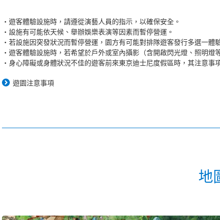
遊客體驗設施時，請遵從演藝人員的指示，以確保安全。
設施有可能依天候、舉辦娛樂表演等因素而暫停營運。
若設施因突發狀況而暫停營運，園方有可能對排隊遊客發行多選一體
遊客體驗設施時，若希望於戶外或室內攝影（含開啟閃光燈、照明燈
身心障礙或身體狀況不佳的遊客前來東京迪士尼度假區時，其注意事
遊園注意事項
地