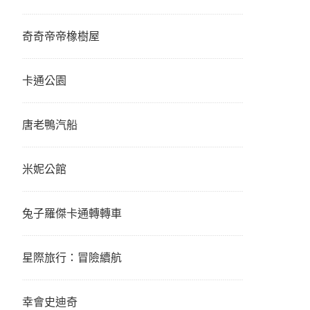
奇奇帝帝橡樹屋
卡通公園
唐老鴨汽船
米妮公館
兔子羅傑卡通轉轉車
星際旅行：冒險續航
幸會史迪奇