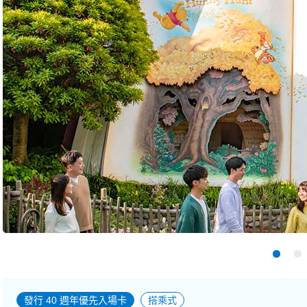
發行 40 週年優先入場卡
搭乘式