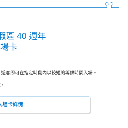
區 40 週年
入場卡
，遊客即可在指定時段內以較短的等候時間入場。
施。
先入場卡詳情