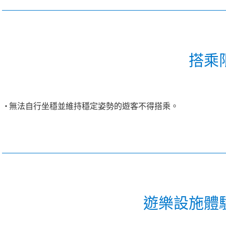
搭乘
無法自行坐穩並維持穩定姿勢的遊客不得搭乘。
遊樂設施體