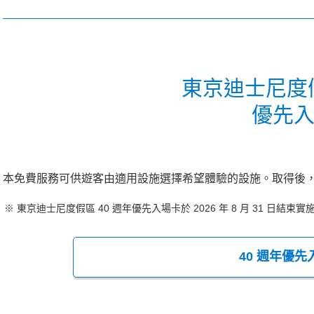
東京迪士尼度假
優先
本免費服務可供遊客由適用設施選擇希望體驗的設施。取得後
東京迪士尼度假區 40 週年優先入場卡於 2026 年 8 月 31 日結束實
40 週年優