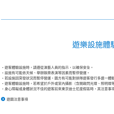
遊樂設施體
遊客體驗設施時，請遵從演藝人員的指示，以確保安全。
設施有可能依天候、舉辦娛樂表演等因素而暫停營運。
若設施因突發狀況而暫停營運，園方有可能對排隊遊客發行多選一體
遊客體驗設施時，若希望於戶外或室內攝影（含開啟閃光燈、照明燈
身心障礙或身體狀況不佳的遊客前來東京迪士尼度假區時，其注意事
遊園注意事項