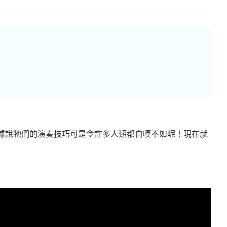
。據說牠們的演奏技巧可是令許多人類都自嘆不如呢！現在就