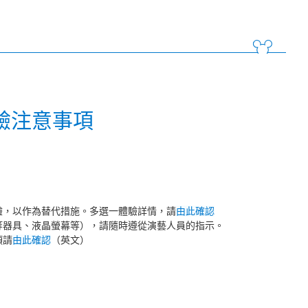
驗注意事項
驗，以作為替代措施。多選一體驗詳情，請
由此確認
等器具、液晶螢幕等），請隨時遵從演藝人員的指示。
項請
由此確認
（英文）