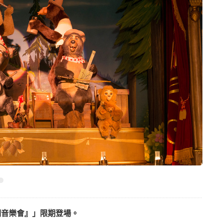
場『假期音樂會』」限期登場。