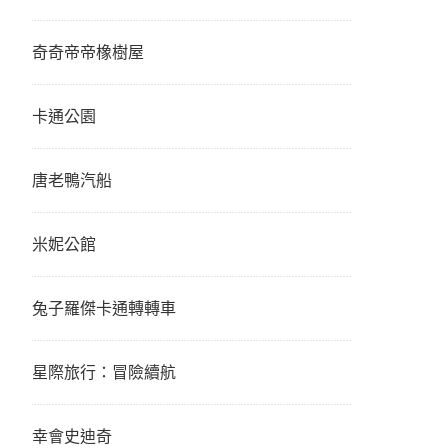
奇奇帝帝橡樹屋
卡通公園
唐老鴨汽船
米妮公館
兔子羅傑卡通轉轉車
星際旅行：冒險續航
幸會史迪奇