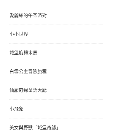
愛麗絲的午茶派對
小小世界
城堡旋轉木馬
白雪公主冒險旅程
仙履奇緣童話大廳
小飛象
美女與野獸「城堡奇緣」