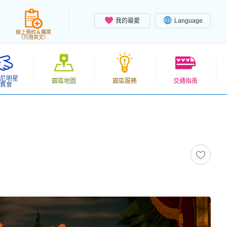
我的最愛
Language
線上預約＆購票
（只用英文）
尼明星
園區地圖
園區服務
交通指南
賓會