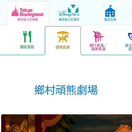
東京
迪士尼樂園
東京
迪士尼海洋
飯店住宿
遊行表演／
迪士
園區餐飲
遊樂設施
娛樂表演
迎
鄉村頑熊劇場