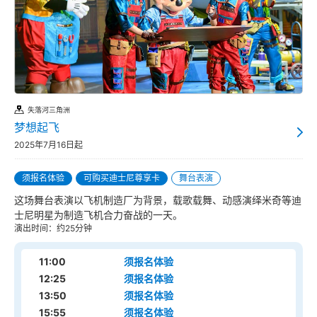
失落河三角洲
梦想起飞
2025年7月16日起
须报名体验
可购买迪士尼尊享卡
舞台表演
这场舞台表演以飞机制造厂为背景，载歌载舞、动感演绎米奇等迪
士尼明星为制造飞机合力奋战的一天。
演出时间：约25分钟
11:00
须报名体验
12:25
须报名体验
13:50
须报名体验
15:55
须报名体验