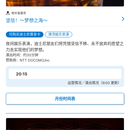
地中海港湾
坚信！～梦想之海～
可购买迪士尼尊享卡
港湾娱乐表演
夜间娱乐表演，迪士尼朋友们将凭借坚信不移、永不放弃的愿望之
力去实现他们的梦想。
演出时间：约30分钟
赞助商：NTT DOCOMO,Inc.
20:15
运营情况／演出情况（9:00 更新）
月份时间表