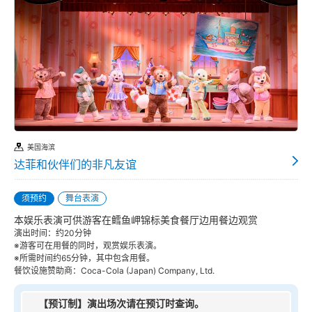
美国海滨
达菲和伙伴们的非凡友谊
须预约
舞台表演
本娱乐表演可供游客在鳕鱼岬锦标美食餐厅边用餐边观赏
演出时间：约20分钟
※游客可在用餐的同时，观赏娱乐表演。
※所需时间约65分钟，其中包含用餐。
餐饮设施赞助商：Coca-Cola (Japan) Company, Ltd.
【预订制】演出场次请在预订时查询。