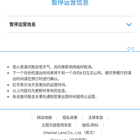
暂停运营信息
暂停运营信息
焰火表演可能会受天气、风向等影响而临时取消。
下一个月份的演出时间表将于前一个月的8日左右公布。餐饮秀餐厅的演
出时间请在预订时进行确认。
红字表示当天变更后的运营时间。
以上内容均为更新时发布的信息。
各设施可能会无事先通知变更运营时间或停止运营。
网站地图
隐私政策
法律条款
主题乐园使用条款
版权/商标
Oriental Land Co., Ltd.（英文）