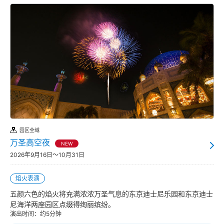
园区全域
万圣高空夜
NEW
2026年9月16日～10月31日
焰火表演
五颜六色的焰火将充满浓浓万圣气息的东京迪士尼乐园和东京迪士
尼海洋两座园区点缀得绚丽缤纷。
演出时间：约5分钟