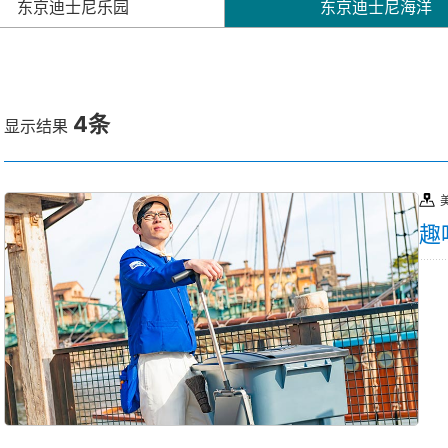
东京迪士尼乐园
东京迪士尼海洋
4条
显示结果
趣