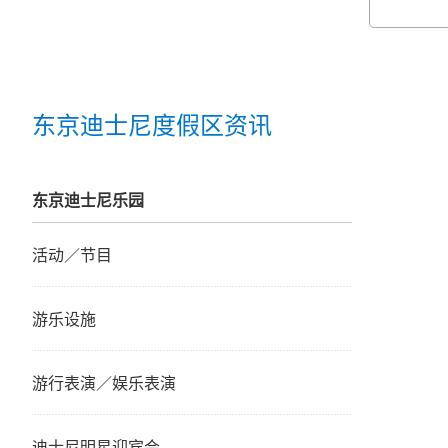
东京迪士尼度假区资讯
东京迪士尼乐园
活动／节目
游乐设施
游行表演／娱乐表演
迪士尼明星迎宾会