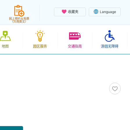
收藏夹
Language
网上预约＆购票
（只用英文）
地图
园区服务
交通指南
游园无障碍