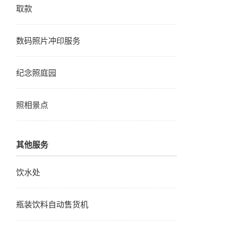
取款
数码照片冲印服务
纪念照庭园
照相景点
其他服务
饮水处
瓶装饮料自动售货机