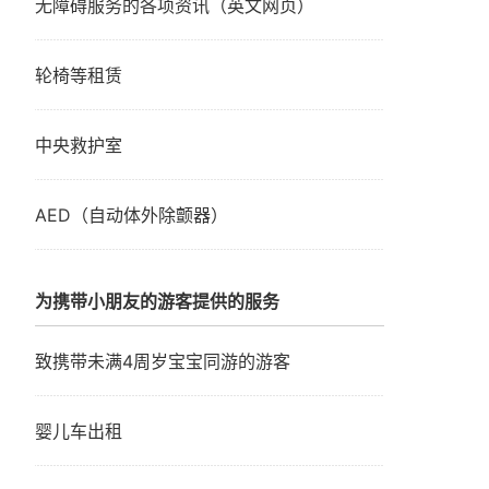
无障碍服务的各项资讯（英文网页）
轮椅等租赁
中央救护室
AED（自动体外除颤器）
为携带小朋友的游客提供的服务
致携带未满4周岁宝宝同游的游客
婴儿车出租