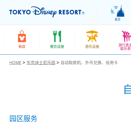
首页
游行表
商店
餐饮设施
游乐设施
娱乐表
HOME
东京迪士尼乐园
自动取款机、外币兑换、信用卡
お気に入り
园区服务