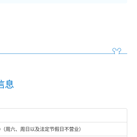
信息
5:00（周六、周日以及法定节假日不营业）