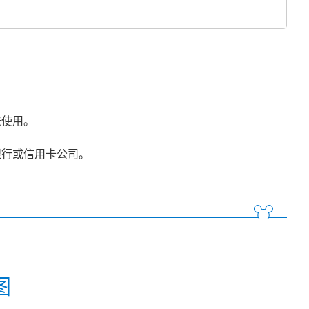
法使用。
银行或信用卡公司。
图