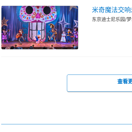
米奇魔法交响
东京迪士尼乐园/
查看