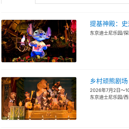
提基神殿：史迪奇呈
东京迪士尼乐园/
乡村顽熊剧场
2026年7月2日～
东京迪士尼乐园/