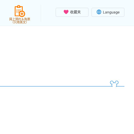
收藏夹
Language
网上预约＆购票
（只用英文）