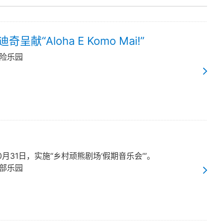
献“Aloha E Komo Mai!”
探险乐园
10月31日，实施“乡村顽熊剧场‘假期音乐会’”。
西部乐园