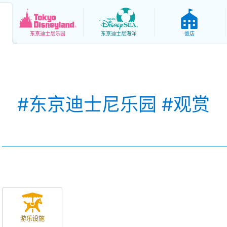
东京
迪士尼乐园
东京
迪士尼海洋
饭店
#东京迪士尼乐园 #观赏
游乐设施