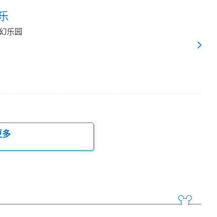
乐
梦幻乐园
更多