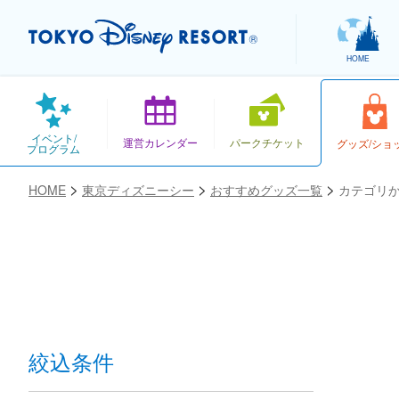
HOME
イベント/
運営カレンダー
パークチケット
グッズ/ショ
プログラム
HOME
東京ディズニーシー
おすすめグッズ一覧
カテゴリ
お気に入り
絞込条件