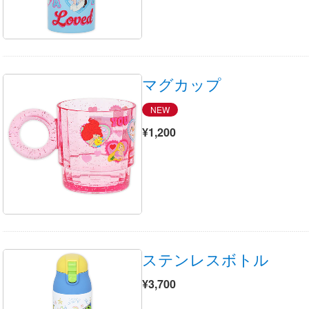
マグカップ
NEW
¥1,200
ステンレスボトル
¥3,700