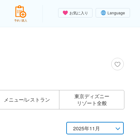
お気に入り
Language
予約 / 購入
東京ディズニー
メニュー/
レストラン
リゾート全般
2025年11月