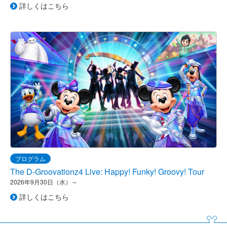
詳しくはこちら
プログラム
The D-Groovationz4 Live: Happy! Funky! Groovy! Tour
2026年9月30日（水）～
詳しくはこちら