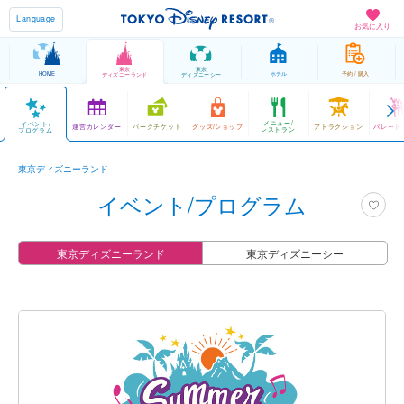
Language
お気に入り
東京
東京
HOME
ホテル
予約 / 購入
ディズニーランド
ディズニーシー
メニュー/
イベント/
運営カレンダー
パークチケット
グッズ/ショップ
アトラクション
パレード
レストラン
プログラム
東京ディズニーランド
イベント/プログラム
東京ディズニーランド
東京ディズニーシー