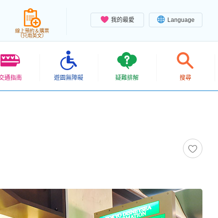
我的最愛
Language
線上預約＆購票
（只用英文）
交通指南
遊園無障礙
疑難排解
搜尋