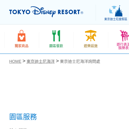
東京迪士尼度假區
遊行表
獨家商品
園區餐飲
遊樂設施
娛樂表
HOME
東京迪士尼海洋
東京迪士尼海洋詢問處
お気に入り
園區服務