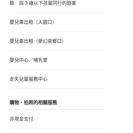
致 與 3 歲以下孩童同行的遊客
嬰兒車出租（入園口）
嬰兒車出租（夢幻泉鄉口）
嬰兒中心／哺乳室
走失兒童服務中心
購物、拍照的相關服務
非現金支付