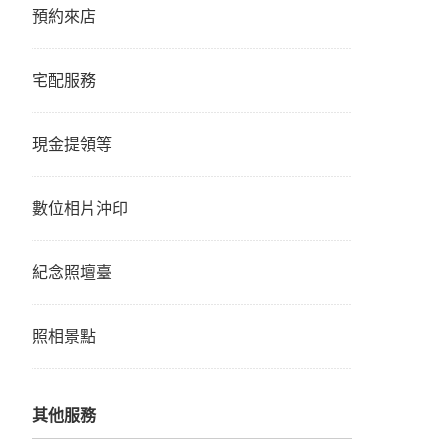
預約來店
宅配服務
現金提領等
數位相片沖印
紀念照壇臺
照相景點
其他服務