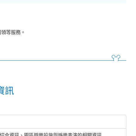
招領等服務。
資訊
綜合資訊、園區遊樂設施與娛樂表演的相關資訊