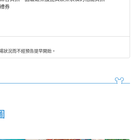
禮券
現場狀況而不經預告提早開始。
圖