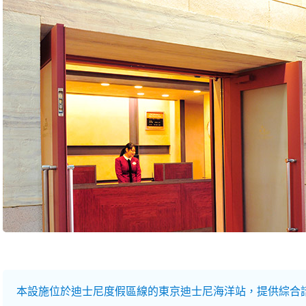
本設施位於迪士尼度假區線的東京迪士尼海洋站，提供綜合