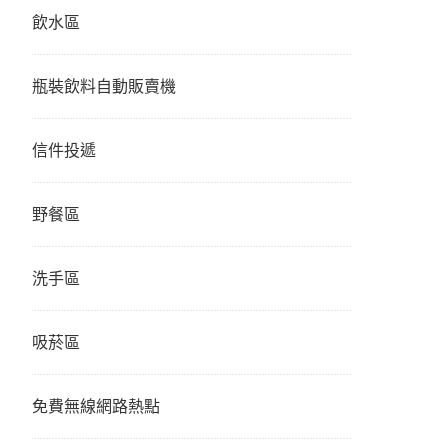
飲水區
瓶裝飲料自動販賣機
信件投遞
野餐區
洗手區
吸菸區
免費無線網路熱點