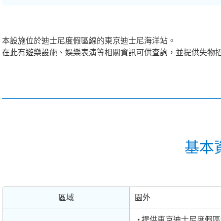
本設施位於迪士尼度假區線的東京迪士尼海洋站。
在此有遊樂設施、娛樂表演等相關資訊可供查詢，並提供失物
基本
區域
園外
提供東京迪士尼度假區