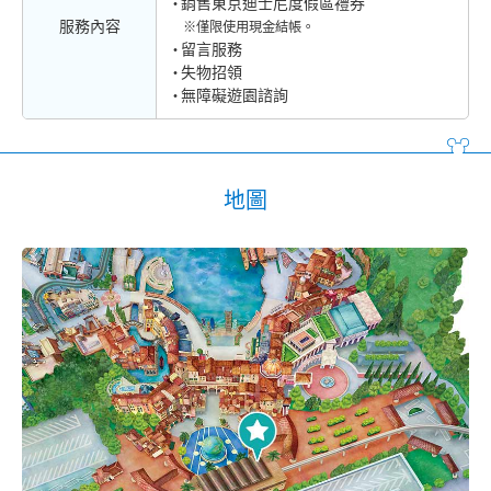
銷售東京迪士尼度假區禮券
服務內容
※僅限使用現金結帳。
留言服務
失物招領
無障礙遊園諮詢
地圖