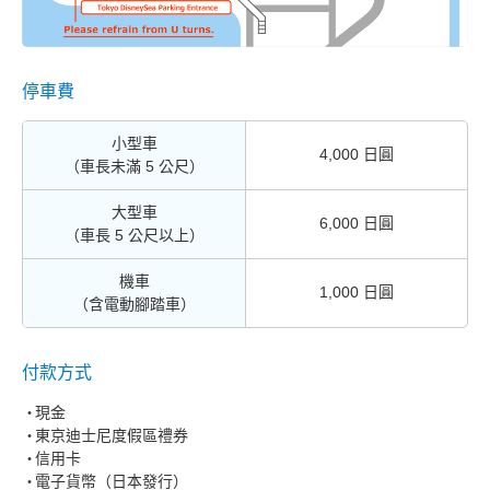
停車費
小型車
4,000 日圓
（車長未滿 5 公尺）
大型車
6,000 日圓
（車長 5 公尺以上）
機車
1,000 日圓
（含電動腳踏車）
付款方式
現金
東京迪士尼度假區禮券
信用卡
電子貨幣（日本發行）