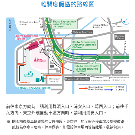
離開度假區的路線圖
前往東京方向時，請利用舞濱入口、浦安入口、葛西入口；前往千
葉方向、東京外環自動車道方向時，請利用浦安入口。
閉園前後為車輛離場的尖峰時段，東京迪士尼度假區停車場及周邊道路可
能較為壅塞。屆時，停車遊客可能需於停車場內等待離場，敬請包涵。