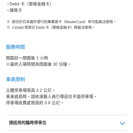
Debit 卡（簽帳金融卡）
儲值卡
部分於日本國外發行的萬事達卡（MasterCard）有可能無法使用。
J-Debit 等部分 Debit 卡（簽帳金融卡）將無法使用。
服務時間
開園前～閉園後 1 小時
※最終入場時間為閉園後 30 分鐘。
車高限制
立體停車場限高 2.2 公尺。
車身過高時，請依演藝人員引導前往平面停車場。
停車場收費處限高約 3.8 公尺。
接送用的臨時停車位