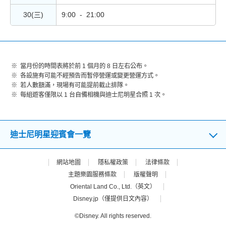
30(三)
9:00 - 21:00
當月份的時間表將於前 1 個月的 8 日左右公布。
各設施有可能不經預告而暫停營運或變更營運方式。
若人數額滿，現場有可能提前截止排隊。
每組遊客僅限以 1 台自備相機與迪士尼明星合照 1 次。
迪士尼明星迎賓會一覽
網站地圖
隱私權政策
法律條款
主題樂園服務條款
版權聲明
Oriental Land Co., Ltd.（英文）
Disney.jp（僅提供日文內容）
©Disney. All rights reserved.