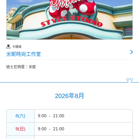
卡通城
米妮時尚工作室
迪士尼明星：米妮
2026年8月
8(六)
9:00 - 21:00
9(日)
9:00 - 21:00