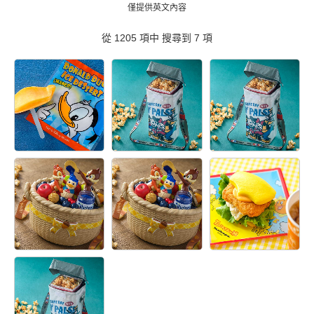
僅提供英文內容
從 1205 項中 搜尋到
7
項