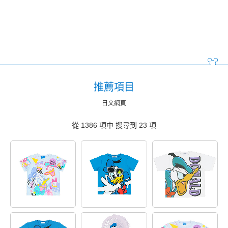
推薦項目
日文網頁
從 1386 項中 搜尋到
23
項