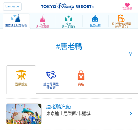
Language
我的最愛
東京
東京
線上預約＆購票
東京迪士尼度假區
飯店住宿
迪士尼樂園
迪士尼海洋
（只用英文）
#唐老鴨
遊樂設施
迪士尼明星
商店
迎賓會
唐老鴨汽船
東京迪士尼樂園/卡通城