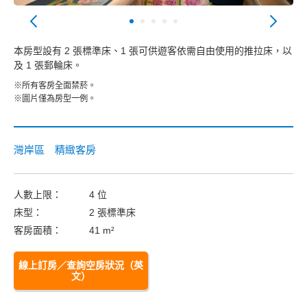
本房型設有 2 張標準床、1 張可供遊客依需自由使用的推拉床，以
及 1 張郵輪床。
※所有客房全面禁菸。
※圖片僅為房型一例。
灣岸區 精緻客房
人數上限：
4 位
床型：
2 張標準床
客房面積：
41 m²
線上訂房／查詢空房狀況（英
文）