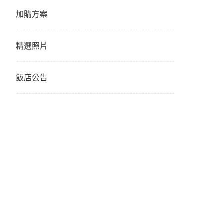
加購方案
精選照片
飯店公告