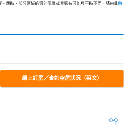
裝修工程影響。屆時，部分區域的窗外風景或景觀有可能與平時不同。請由此
瞭
）
線上訂房／查詢空房狀況（英文）