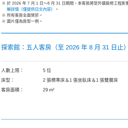
於 2026 年 7 月 1 日～8 月 31 日期間，本客房將受外牆
解詳情（僅提供日文內容）
。
所有客房全面禁菸。
圖片僅為房型一例。
探索館：五人客房（至 2026 年 8 月 31 日止
人數上限：
5 位
床型：
2 張標準床＆1 張坐臥床＆1 張雙層床
客房面積：
29 m²