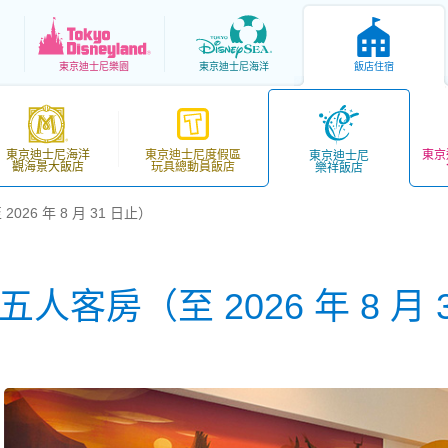
東京
迪士尼樂園
東京
迪士尼海洋
飯店住宿
東京迪士尼海洋
東京迪士尼度假區
東京
東京迪士尼
觀海景大飯店
玩具總動員飯店
樂祥飯店
26 年 8 月 31 日止）
人客房（至 2026 年 8 月 