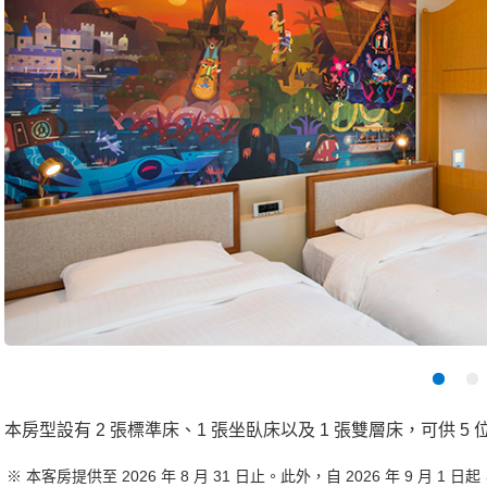
本房型設有 2 張標準床、1 張坐臥床以及 1 張雙層床，可供 5
本客房提供至 2026 年 8 月 31 日止。此外，自 2026 年 9 月 