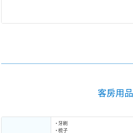
客房用
牙刷
梳子